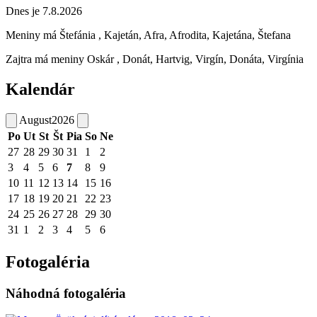
Dnes je 7.8.2026
Meniny má
Štefánia
, Kajetán, Afra, Afrodita, Kajetána, Štefana
Zajtra má meniny
Oskár
, Donát, Hartvig, Virgín, Donáta, Virgínia
Kalendár
August
2026
Po
Ut
St
Št
Pia
So
Ne
27
28
29
30
31
1
2
3
4
5
6
7
8
9
10
11
12
13
14
15
16
17
18
19
20
21
22
23
24
25
26
27
28
29
30
31
1
2
3
4
5
6
Fotogaléria
Náhodná fotogaléria