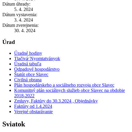
Dátum úhrady:
5. 4. 2024
Dátum vystavenia:
3. 4. 2024
Dátum zverejnenia:
30. 4. 2024
Úrad
Úradné hodiny
Tlačivá⁄ Nyomtatványok
Úradná tabuľa
Odpadové hospodárstvo
Štatút obce Slavec
Civilná obrana
Plán hospodárskeho a sociálneho rozvoja obce Slavec
Komunitný plán sociálnych služieb obce Slavec na obdobie
2018-2022
Zmluvy, Faktúry do 30.3.2024 , Objednávky
Faktúry od 1.4.2024
Verejné obstarávanie
Sviatok