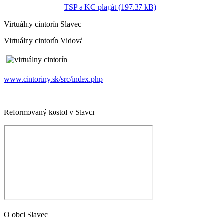
TSP a KC plagát (197.37 kB)
Virtuálny cintorín Slavec
Virtuálny cintorín Vidová
www.cintoriny.sk/src/index.php
Reformovaný kostol v Slavci
O obci Slavec