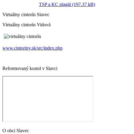
TSP a KC plagát (197.37 kB)
Virtuálny cintorín Slavec
Virtuálny cintorín Vidová
www.cintoriny.sk/src/index.php
Reformovaný kostol v Slavci
O obci Slavec