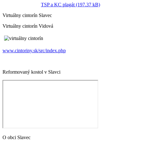
TSP a KC plagát (197.37 kB)
Virtuálny cintorín Slavec
Virtuálny cintorín Vidová
www.cintoriny.sk/src/index.php
Reformovaný kostol v Slavci
O obci Slavec