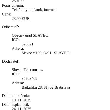
250190
Popis plnenia:
Telefonny poplatok, internet
Cena:
23,99 EUR
Odberateľ:
Obecny urad SLAVEC
IČO:
328821
Adresa:
Slavec c.109, 04911 SLAVEC
Dodávateľ:
Slovak Telecom a.s.
IČO:
35763469
Adresa:
Bajkalská 28, 81762 Bratislava
Dátum doručenia:
10. 11. 2025
Dátum splatnosti:
24. 11. 2025