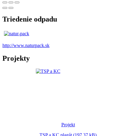
Triedenie odpadu
http://www.naturpack.sk
Projekty
Projekt
TSP a KC plagát (197.37 kB)