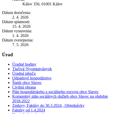
Kálov 356, 01001 Kálov
Dátum doručenia:
2. 4. 2026
Dátum splatnosti:
15. 4. 2026
Dátum vystavenia:
1. 4. 2026
Dátum zverejnenia:
7. 5. 2026
Úrad
Úradné hodiny
Tlačivá⁄ Nyomtatványok
Úradná tabuľa
Odpadové hospodárstvo
Štatút obce Slavec
Civilná obrana
Plán hospodárskeho a sociálneho rozvoja obce Slavec
Komunitný plán sociálnych služieb obce Slavec na obdobie
2018-2022
Zmluvy, Faktúry do 30.3.2024 , Objednávky
Faktúry od 1.4.2024