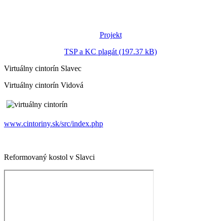
Projekt
TSP a KC plagát (197.37 kB)
Virtuálny cintorín Slavec
Virtuálny cintorín Vidová
www.cintoriny.sk/src/index.php
Reformovaný kostol v Slavci