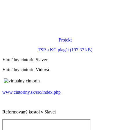
Projekt
TSP a KC plagát (197.37 kB)
Virtuálny cintorín Slavec
Virtuálny cintorín Vidová
www.cintoriny.sk/src/index.php
Reformovaný kostol v Slavci