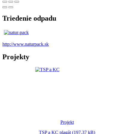
Triedenie odpadu
http://www.naturpack.sk
Projekty
Projekt
TSP a KC plagát (197.37 kB)