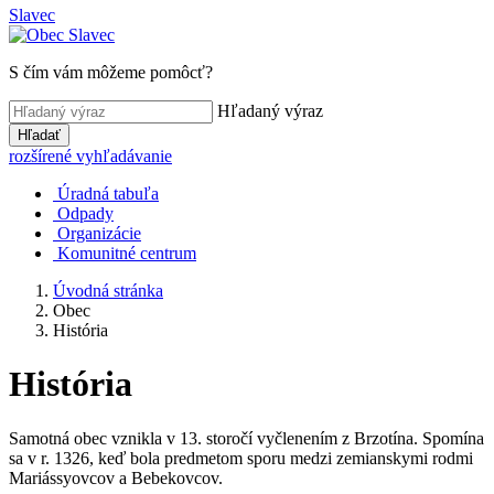
Slavec
S čím vám môžeme pomôcť?
Hľadaný výraz
Hľadať
rozšírené vyhľadávanie
Úradná tabuľa
Odpady
Organizácie
Komunitné centrum
Úvodná stránka
Obec
História
História
Samotná obec vznikla v 13. storočí vyčlenením z Brzotína. Spomína
sa v r. 1326, keď bola predmetom sporu medzi zemianskymi rodmi
Mariássyovcov a Bebekovcov.