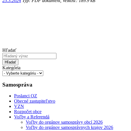
23.3.2024
Typ: PDF dokument, Velkosť: 189.9 kB
Hľadať
Hľadať
Kategória
Samospráva
Poslanci OZ
Obecné zastupiteľstvo
VZN
Rozpočet obce
Voľby a Referendá
Voľby do orgánov samosprávy obcí 2026
Voľby do orgánov samosprávnych krajov 2026