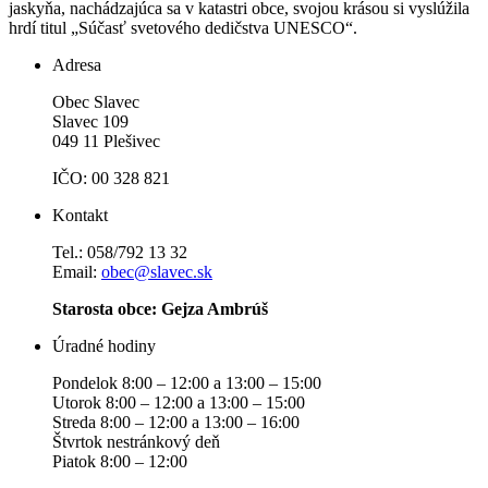
jaskyňa, nachádzajúca sa v katastri obce, svojou krásou si vyslúžila
hrdí titul „Súčasť svetového dedičstva UNESCO“.
Adresa
Obec Slavec
Slavec 109
049 11 Plešivec
IČO: 00 328 821
Kontakt
Tel.: 058/792 13 32
Email:
obec@slavec.sk
Starosta obce: Gejza Ambrúš
Úradné hodiny
Pondelok 8:00 – 12:00 a 13:00 – 15:00
Utorok 8:00 – 12:00 a 13:00 – 15:00
Streda 8:00 – 12:00 a 13:00 – 16:00
Štvrtok nestránkový deň
Piatok 8:00 – 12:00