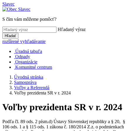
Slavec
S čím vám môžeme pomôcť?
Hľadaný výraz
Hľadať
rozšírené vyhľadávanie
Úradná tabuľa
Odpady
Organizácie
Komunitné centrum
Úvodná stránka
Samospráva
Voľby a Referendá
Voľby prezidenta SR v r. 2024
Voľby prezidenta SR v r. 2024
Podľa čl. 89 ods. 2 písm.d) Ústavy Slovenskej republiky a § 20, §
106 ods. 1 a § 115 ods. 1 zákona č. 180/2014 Z.z. o podmienkach