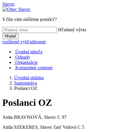
Slavec
S čím vám môžeme pomôcť?
Hľadaný výraz
Hľadať
rozšírené vyhľadávanie
Úradná tabuľa
Odpady
Organizácie
Komunitné centrum
Úvodná stránka
Samospráva
Poslanci OZ
Poslanci OZ
Anita BRAVISOVÁ, Slavec č. 97
Attila SZEKERES, Slavec časť Vidová č. 5