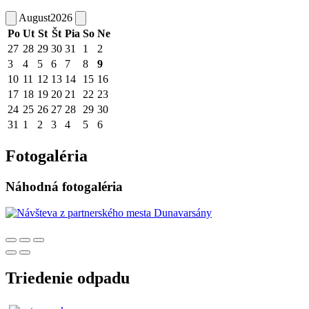
August
2026
Po
Ut
St
Št
Pia
So
Ne
27
28
29
30
31
1
2
3
4
5
6
7
8
9
10
11
12
13
14
15
16
17
18
19
20
21
22
23
24
25
26
27
28
29
30
31
1
2
3
4
5
6
Fotogaléria
Náhodná fotogaléria
Triedenie odpadu