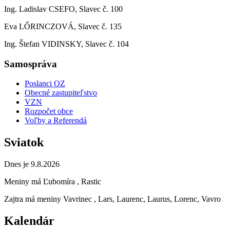
Ing. Ladislav CSEFO, Slavec č. 100
Eva LŐRINCZOVÁ, Slavec č. 135
Ing. Štefan VIDINSKY, Slavec č. 104
Samospráva
Poslanci OZ
Obecné zastupiteľstvo
VZN
Rozpočet obce
Voľby a Referendá
Sviatok
Dnes je 9.8.2026
Meniny má
Ľubomíra
, Rastic
Zajtra má meniny
Vavrinec
, Lars, Laurenc, Laurus, Lorenc, Vavro
Kalendár