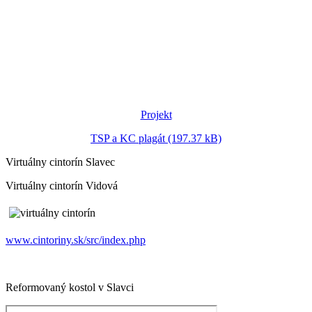
Projekt
TSP a KC plagát (197.37 kB)
Virtuálny cintorín Slavec
Virtuálny cintorín Vidová
www.cintoriny.sk/src/index.php
Reformovaný kostol v Slavci