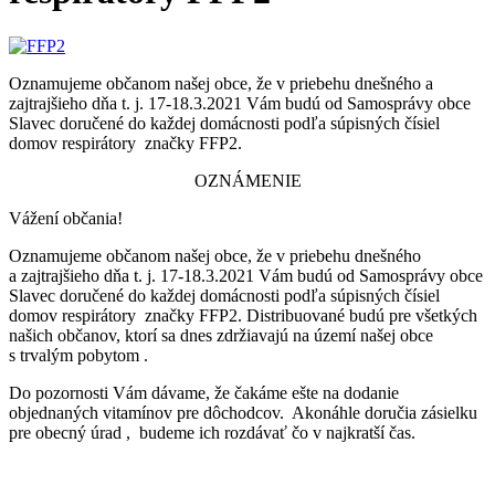
Oznamujeme občanom našej obce, že v priebehu dnešného a
zajtrajšieho dňa t. j. 17-18.3.2021 Vám budú od Samosprávy obce
Slavec doručené do každej domácnosti podľa súpisných čísiel
domov respirátory značky FFP2.
OZNÁMENIE
Vážení občania!
Oznamujeme občanom našej obce, že v priebehu dnešného
a zajtrajšieho dňa t. j. 17-18.3.2021 Vám budú od Samosprávy obce
Slavec doručené do každej domácnosti podľa súpisných čísiel
domov respirátory značky FFP2. Distribuované budú pre všetkých
našich občanov, ktorí sa dnes zdržiavajú na území našej obce
s trvalým pobytom .
Do pozornosti Vám dávame, že čakáme ešte na dodanie
objednaných vitamínov pre dôchodcov. Akonáhle doručia zásielku
pre obecný úrad , budeme ich rozdávať čo v najkratší čas.