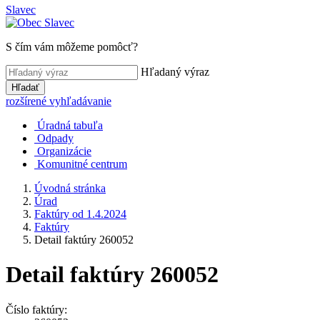
Slavec
S čím vám môžeme pomôcť?
Hľadaný výraz
Hľadať
rozšírené vyhľadávanie
Úradná tabuľa
Odpady
Organizácie
Komunitné centrum
Úvodná stránka
Úrad
Faktúry od 1.4.2024
Faktúry
Detail faktúry 260052
Detail faktúry 260052
Číslo faktúry: