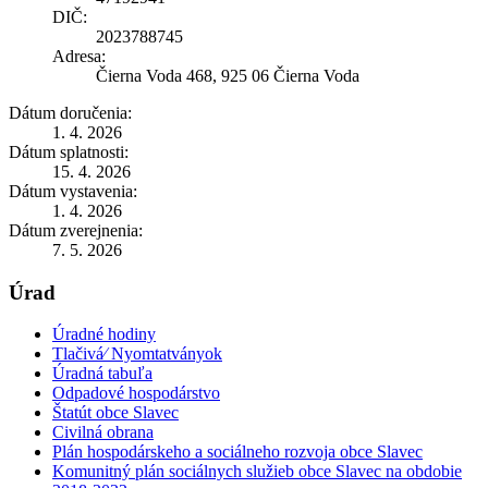
DIČ:
2023788745
Adresa:
Čierna Voda 468, 925 06 Čierna Voda
Dátum doručenia:
1. 4. 2026
Dátum splatnosti:
15. 4. 2026
Dátum vystavenia:
1. 4. 2026
Dátum zverejnenia:
7. 5. 2026
Úrad
Úradné hodiny
Tlačivá⁄ Nyomtatványok
Úradná tabuľa
Odpadové hospodárstvo
Štatút obce Slavec
Civilná obrana
Plán hospodárskeho a sociálneho rozvoja obce Slavec
Komunitný plán sociálnych služieb obce Slavec na obdobie