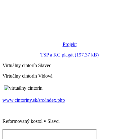
Projekt
TSP a KC plagát (197.37 kB)
Virtuálny cintorín Slavec
Virtuálny cintorín Vidová
www.cintoriny.sk/src/index.php
Reformovaný kostol v Slavci