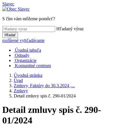
Slavec
S čím vám môžeme pomôcť?
Hľadaný výraz
Hľadať
rozšírené vyhľadávanie
Úradná tabuľa
Odpady
Organizácie
Komunitné centrum
Úvodná stránka
Úrad
Zmluvy, Faktúry do 30.3.2024 ,...
Zmluvy
Detail zmluvy spis č. 290-01/2024
Detail zmluvy spis č. 290-
01/2024