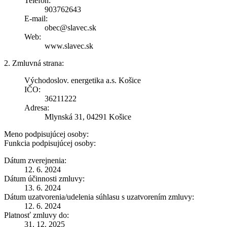
Telefón:
903762643
E-mail:
obec@slavec.sk
Web:
www.slavec.sk
2. Zmluvná strana:
Východoslov. energetika a.s. Košice
IČO:
36211222
Adresa:
Mlynská 31, 04291 Košice
Meno podpisujúcej osoby:
Funkcia podpisujúcej osoby:
Dátum zverejnenia:
12. 6. 2024
Dátum účinnosti zmluvy:
13. 6. 2024
Dátum uzatvorenia/udelenia súhlasu s uzatvorením zmluvy:
12. 6. 2024
Platnosť zmluvy do:
31. 12. 2025