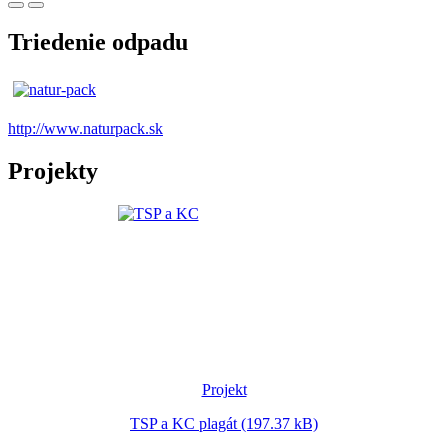
Triedenie odpadu
http://www.naturpack.sk
Projekty
Projekt
TSP a KC plagát (197.37 kB)