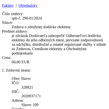
Faktúry
|
Objednávky
Číslo zmluvy:
spis č. 290-01/2024
Názov:
Zmluva o združenej dodávke elektriny
Predmet zmluvy:
je záväzok Dodávateľa zabezpečiť Odberateľovi dodávku
elektriny do jeho odberných miest, prevzatie zodpovednosti
za odchýlku, distribučné a ostatné regulované služby v súlade
so Zmluvou, Cenníkom elektriny a Obchodnými
podmienkami
Cena:
60,00 EUR
1. Zmluvná strana:
Obec Slavec
IČO:
328821
DIČ:
2020937171
Adresa:
Slavec 109